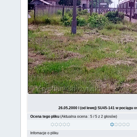
26.05.2000 l (od lewej) SU45-141 w pociągu 
Ocena tego pliku
(Aktualna ocena : 5 / 5 z 2 głosów)
Infomacje o pliku