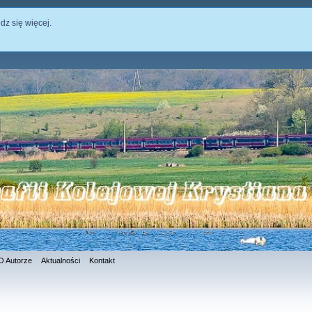
dz się więcej
.
O Autorze
Aktualności
Kontakt