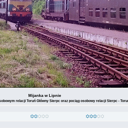
Mijanka w Lipnie
osobowym relacji Toruń Główny Sierpc oraz pociąg osobowy relacji Sierpc - Tor