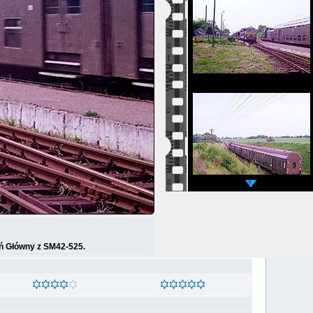
uń Główny z SM42-525.